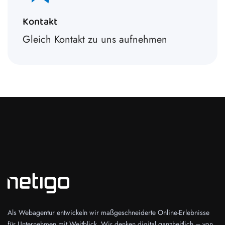
Kontakt
Gleich Kontakt zu uns aufnehmen
Als Webagentur entwickeln wir maßgeschneiderte Online-Erlebnisse
für Unternehmen mit Weitblick. Wir denken digital ganzheitlich – von