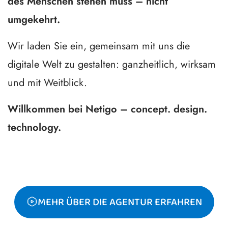
des Menschen stehen muss – nicht
umgekehrt.
Wir laden Sie ein, gemeinsam mit uns die
digitale Welt zu gestalten: ganzheitlich, wirksam
und mit Weitblick.
Willkommen bei Netigo – concept. design.
technology.
MEHR ÜBER DIE AGENTUR ERFAHREN