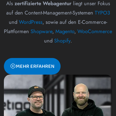
Als
zertifizierte Webagentur
liegt unser Fokus
auf den Content-Management-Systemen
TYPO3
und
WordPress
, sowie auf den E-Commerce-
Plattformen
Shopware
,
Magento
,
WooCommerce
und
Shopify
.
MEHR ERFAHREN