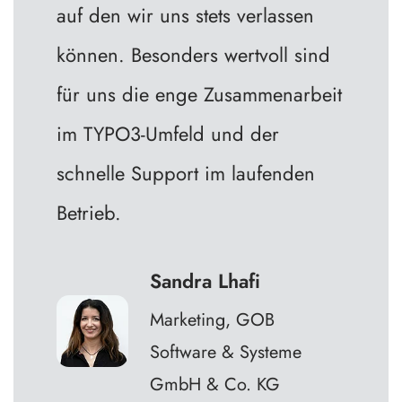
auf den wir uns stets verlassen
können. Besonders wertvoll sind
für uns die enge Zusammenarbeit
im TYPO3-Umfeld und der
schnelle Support im laufenden
Betrieb.
Sandra Lhafi
Marketing, GOB
Software & Systeme
GmbH & Co. KG