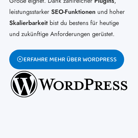
Größe eignet. Dank zahlreicher
Plugins
,
leistungsstarker
SEO-Funktionen
und hoher
Skalierbarkeit
bist du bestens für heutige
und zukünftige Anforderungen gerüstet.
ERFAHRE MEHR ÜBER WORDPRESS