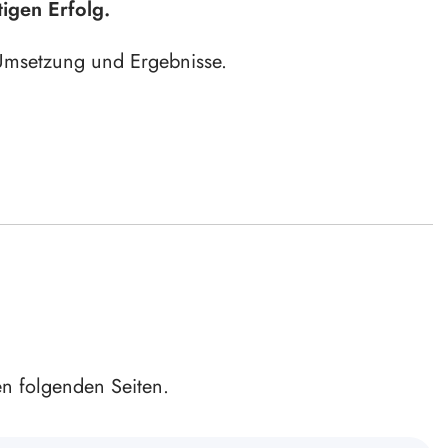
tigen Erfolg.
 Umsetzung und Ergebnisse.
!
n folgenden Seiten.