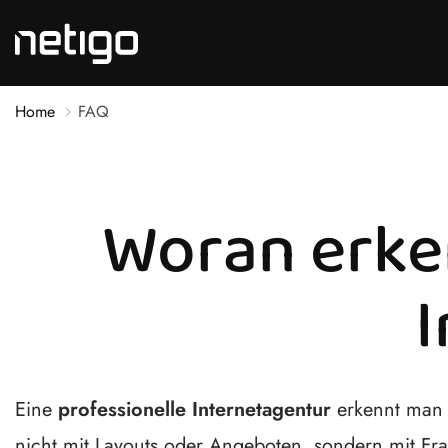
Home
FAQ
Woran erken
I
Eine
professionelle Internetagentur
erkennt man n
nicht mit Layouts oder Angeboten, sondern mit F