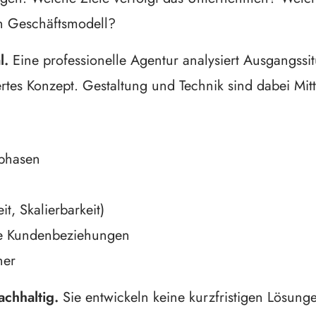
en Geschäftsmodell?
l.
Eine professionelle Agentur analysiert Ausgangssi
iertes Konzept. Gestaltung und Technik sind dabei Mi
tphasen
t, Skalierbarkeit)
ge Kundenbeziehungen
ner
chhaltig.
Sie entwickeln keine kurzfristigen Lösunge