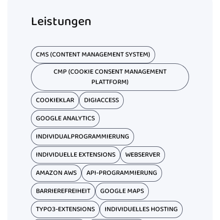
Leistungen
CMS (CONTENT MANAGEMENT SYSTEM)
CMP (COOKIE CONSENT MANAGEMENT
PLATTFORM)
COOKIEKLAR
DIGIACCESS
GOOGLE ANALYTICS
INDIVIDUALPROGRAMMIERUNG
INDIVIDUELLE EXTENSIONS
WEBSERVER
AMAZON AWS
API-PROGRAMMIERUNG
BARRIEREFREIHEIT
GOOGLE MAPS
TYPO3-EXTENSIONS
INDIVIDUELLES HOSTING