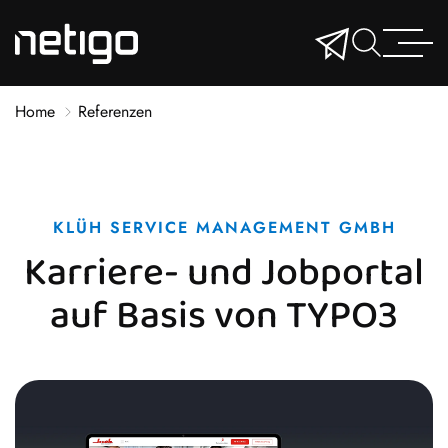
Home
Referenzen
KLÜH SERVICE MANAGEMENT GMBH
Karriere- und Jobportal
auf Basis von TYPO3