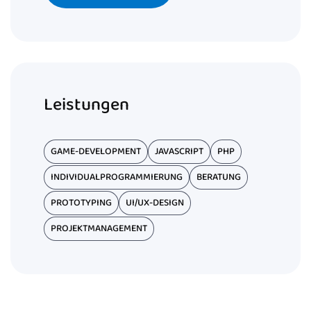
Leistungen
GAME-DEVELOPMENT
JAVASCRIPT
PHP
INDIVIDUALPROGRAMMIERUNG
BERATUNG
PROTOTYPING
UI/UX-DESIGN
PROJEKTMANAGEMENT