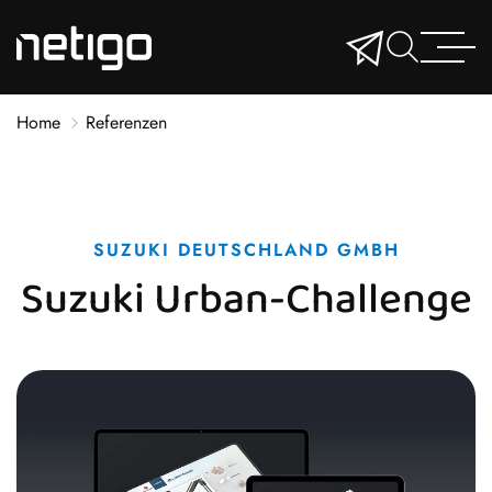
Home
Referenzen
SUZUKI DEUTSCHLAND GMBH
Suzuki Urban-Challenge