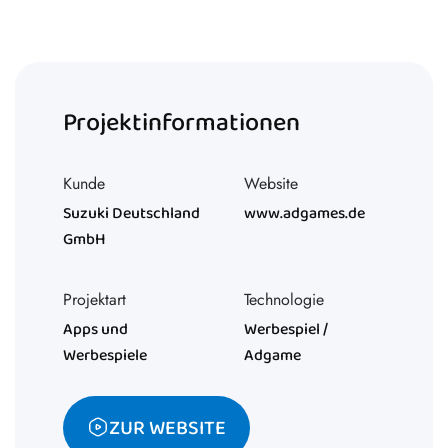
Projektinformationen
Kunde
Website
Suzuki Deutschland
www.adgames.de
GmbH
Projektart
Technologie
Apps und
Werbespiel /
Werbespiele
Adgame
ZUR WEBSITE