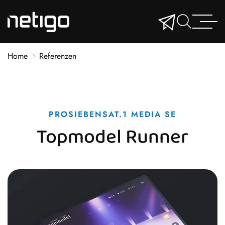
Home
Referenzen
PROSIEBENSAT.1 MEDIA SE
Topmodel Runner